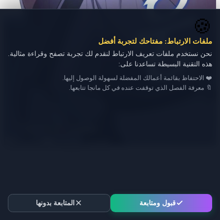
🍪
ملفات الارتباط: مفتاحك لتجربة أفضل
نحن نستخدم ملفات تعريف الارتباط لنقدم لك تجربة تصفح وقراءة مثالية.
هذه التقنية البسيطة تساعدنا على:
❤️ الاحتفاظ بقائمة أعمالك المفضلة لسهولة الوصول إليها.
🔖 معرفة الفصل الذي توقفت عنده في كل مانجا تتابعها.
قبول ومتابعة
المتابعة بدونها