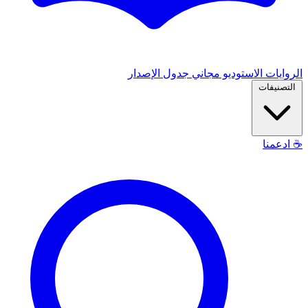
الروايات
الاستوديو
مجاني
جدول الإصدار
التصنيفات
☕
ادعمنا