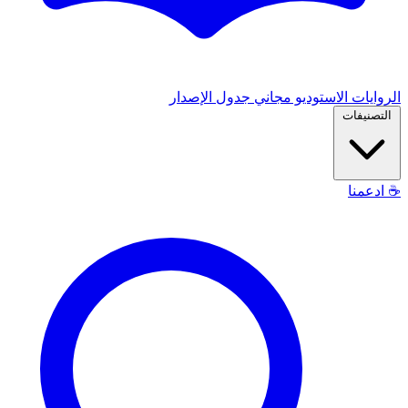
الروايات
الاستوديو
مجاني
جدول الإصدار
التصنيفات
☕
ادعمنا