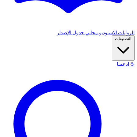
الروايات
الاستوديو
مجاني
جدول الإصدار
التصنيفات
☕
ادعمنا