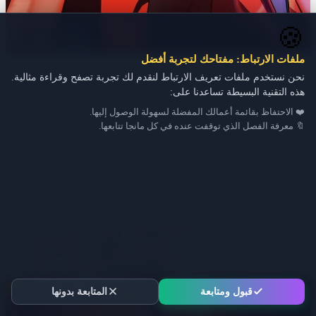
🍪
ملفات الارتباط: مفتاحك لتجربة أفضل
نحن نستخدم ملفات تعريف الارتباط لنقدم لك تجربة تصفح وقراءة مثالية.
هذه التقنية البسيطة تساعدنا على:
❤️ الاحتفاظ بقائمة أعمالك المفضلة لسهولة الوصول إليها.
🔖 معرفة الفصل الذي توقفت عنده في كل مانجا تتابعها.
قبول ومتابعة
المتابعة بدونها