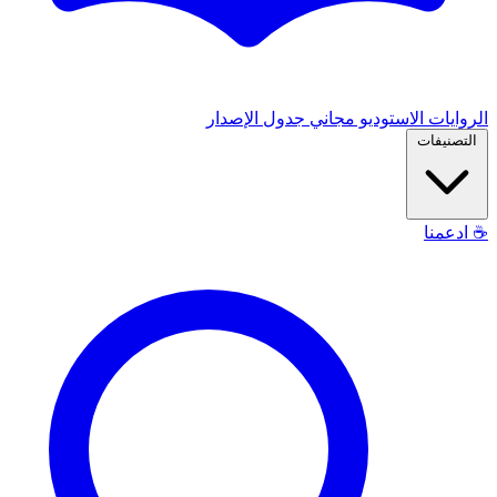
الروايات
الاستوديو
مجاني
جدول الإصدار
التصنيفات
☕
ادعمنا