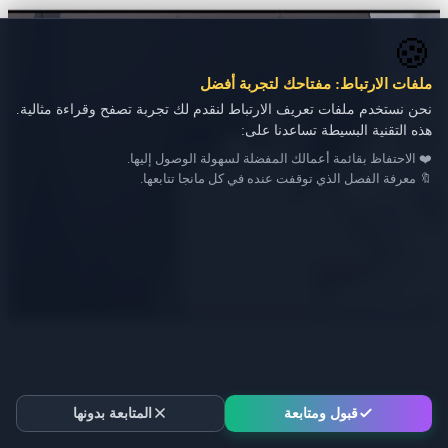
🍪
ملفات الارتباط: مفتاحك لتجربة أفضل
نحن نستخدم ملفات تعريف الارتباط لنقدم لك تجربة تصفح وقراءة مثالية.
هذه التقنية البسيطة تساعدنا على:
❤️ الاحتفاظ بقائمة أعمالك المفضلة لسهولة الوصول إليها.
🔖 معرفة الفصل الذي توقفت عنده في كل مانجا تتابعها.
قبول ومتابعة
المتابعة بدونها