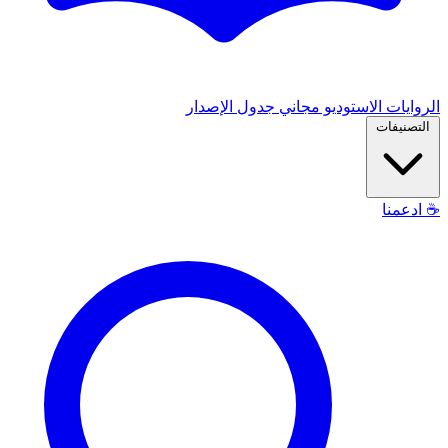
الروايات
الاستوديو
مجاني
جدول الإصدار
التصنيفات
☕
ادعمنا