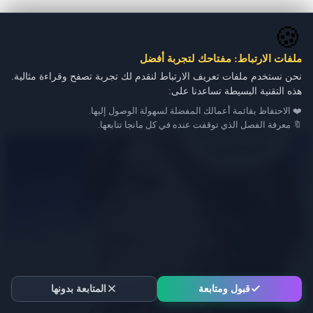
🍪
ملفات الارتباط: مفتاحك لتجربة أفضل
نحن نستخدم ملفات تعريف الارتباط لنقدم لك تجربة تصفح وقراءة مثالية.
هذه التقنية البسيطة تساعدنا على:
❤️ الاحتفاظ بقائمة أعمالك المفضلة لسهولة الوصول إليها.
🔖 معرفة الفصل الذي توقفت عنده في كل مانجا تتابعها.
قبول ومتابعة
المتابعة بدونها