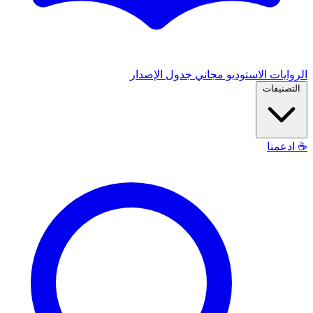
الروايات
الاستوديو
مجاني
جدول الإصدار
التصنيفات
☕
ادعمنا