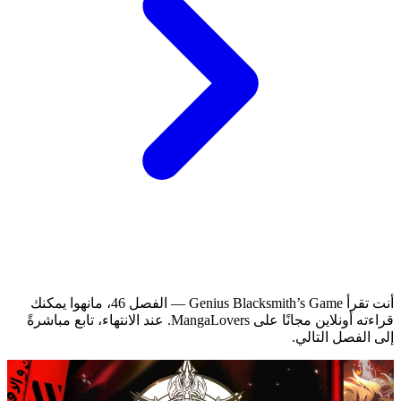
أنت تقرأ Genius Blacksmith’s Game — الفصل 46، مانهوا يمكنك
قراءته أونلاين مجانًا على MangaLovers.
عند الانتهاء، تابع مباشرةً
إلى الفصل التالي.