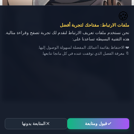
🍪
ملفات الارتباط: مفتاحك لتجربة أفضل
نحن نستخدم ملفات تعريف الارتباط لنقدم لك تجربة تصفح وقراءة مثالية.
هذه التقنية البسيطة تساعدنا على:
❤️ الاحتفاظ بقائمة أعمالك المفضلة لسهولة الوصول إليها.
🔖 معرفة الفصل الذي توقفت عنده في كل مانجا تتابعها.
قبول ومتابعة
المتابعة بدونها