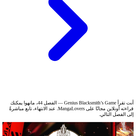
أنت تقرأ Genius Blacksmith’s Game — الفصل 44، مانهوا يمكنك
قراءته أونلاين مجانًا على MangaLovers.
عند الانتهاء، تابع مباشرةً
إلى الفصل التالي.