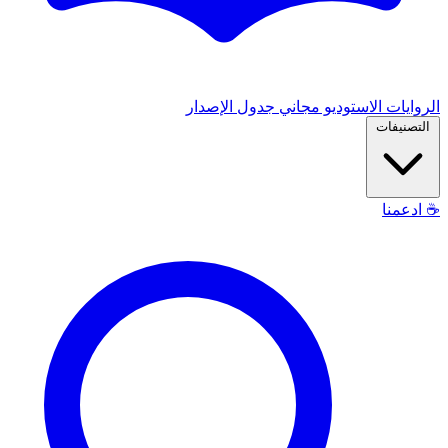
الروايات
الاستوديو
مجاني
جدول الإصدار
التصنيفات
☕
ادعمنا