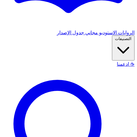
الروايات
الاستوديو
مجاني
جدول الإصدار
التصنيفات
☕
ادعمنا