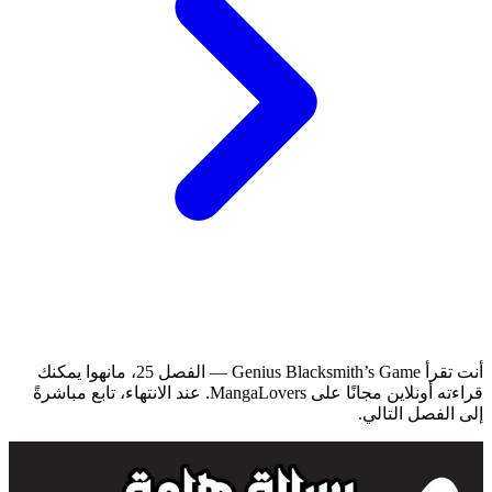
أنت تقرأ Genius Blacksmith’s Game — الفصل 25، مانهوا يمكنك
قراءته أونلاين مجانًا على MangaLovers.
عند الانتهاء، تابع مباشرةً
إلى الفصل التالي.