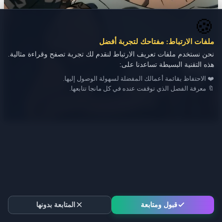
🍪
ملفات الارتباط: مفتاحك لتجربة أفضل
نحن نستخدم ملفات تعريف الارتباط لنقدم لك تجربة تصفح وقراءة مثالية.
هذه التقنية البسيطة تساعدنا على:
❤️ الاحتفاظ بقائمة أعمالك المفضلة لسهولة الوصول إليها.
🔖 معرفة الفصل الذي توقفت عنده في كل مانجا تتابعها.
قبول ومتابعة
المتابعة بدونها