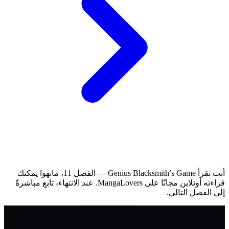
أنت تقرأ Genius Blacksmith’s Game — الفصل 11، مانهوا يمكنك
قراءته أونلاين مجانًا على MangaLovers.
عند الانتهاء، تابع مباشرةً
إلى الفصل التالي.