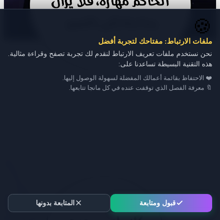
🍪
ملفات الارتباط: مفتاحك لتجربة أفضل
نحن نستخدم ملفات تعريف الارتباط لنقدم لك تجربة تصفح وقراءة مثالية.
هذه التقنية البسيطة تساعدنا على:
❤️ الاحتفاظ بقائمة أعمالك المفضلة لسهولة الوصول إليها.
🔖 معرفة الفصل الذي توقفت عنده في كل مانجا تتابعها.
قبول ومتابعة
المتابعة بدونها