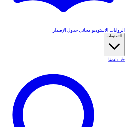
الروايات
الاستوديو
مجاني
جدول الإصدار
التصنيفات
☕
ادعمنا