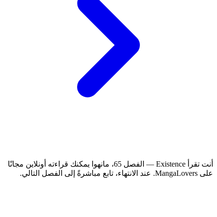
أنت تقرأ Existence — الفصل 65، مانهوا يمكنك قراءته أونلاين مجانًا
على MangaLovers.
عند الانتهاء، تابع مباشرةً إلى الفصل التالي.