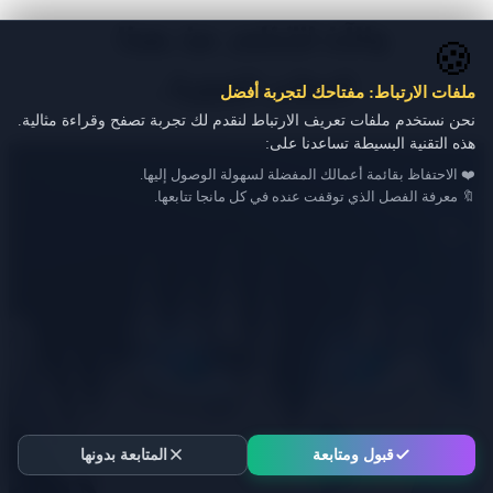
🍪
ملفات الارتباط: مفتاحك لتجربة أفضل
نحن نستخدم ملفات تعريف الارتباط لنقدم لك تجربة تصفح وقراءة مثالية.
هذه التقنية البسيطة تساعدنا على:
❤️ الاحتفاظ بقائمة أعمالك المفضلة لسهولة الوصول إليها.
🔖 معرفة الفصل الذي توقفت عنده في كل مانجا تتابعها.
قبول ومتابعة
المتابعة بدونها