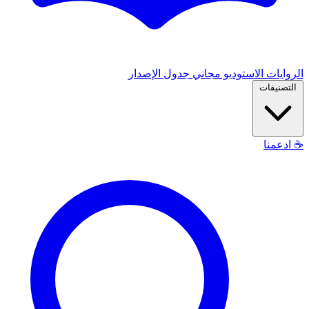
الروايات
الاستوديو
مجاني
جدول الإصدار
التصنيفات
☕
ادعمنا