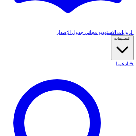
الروايات
الاستوديو
مجاني
جدول الإصدار
التصنيفات
☕
ادعمنا