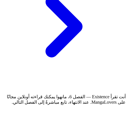
أنت تقرأ Existence — الفصل 6، مانهوا يمكنك قراءته أونلاين مجانًا
على MangaLovers.
عند الانتهاء، تابع مباشرةً إلى الفصل التالي.