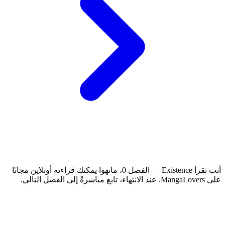
أنت تقرأ Existence — الفصل 0، مانهوا يمكنك قراءته أونلاين مجانًا
على MangaLovers.
عند الانتهاء، تابع مباشرةً إلى الفصل التالي.