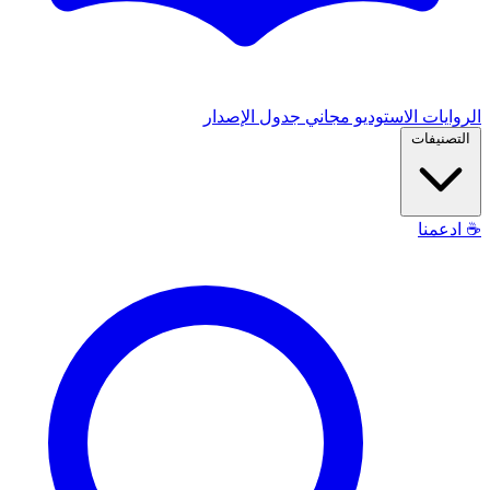
الروايات
الاستوديو
مجاني
جدول الإصدار
التصنيفات
☕
ادعمنا