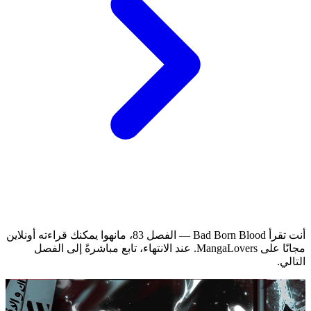
أنت تقرأ Bad Born Blood — الفصل 83، مانهوا يمكنك قراءته أونلاين
مجانًا على MangaLovers.
عند الانتهاء، تابع مباشرةً إلى الفصل
التالي.