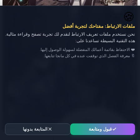
🍪
ملفات الارتباط: مفتاحك لتجربة أفضل
نحن نستخدم ملفات تعريف الارتباط لنقدم لك تجربة تصفح وقراءة مثالية.
هذه التقنية البسيطة تساعدنا على:
❤️ الاحتفاظ بقائمة أعمالك المفضلة لسهولة الوصول إليها.
🔖 معرفة الفصل الذي توقفت عنده في كل مانجا تتابعها.
قبول ومتابعة
المتابعة بدونها