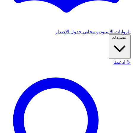
الروايات
الاستوديو
مجاني
جدول الإصدار
التصنيفات
☕
ادعمنا