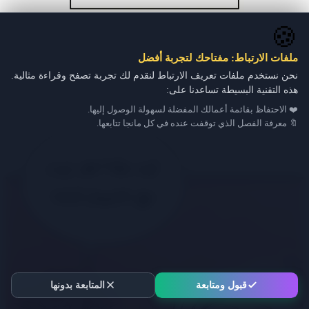
🍪
ملفات الارتباط: مفتاحك لتجربة أفضل
نحن نستخدم ملفات تعريف الارتباط لنقدم لك تجربة تصفح وقراءة مثالية.
هذه التقنية البسيطة تساعدنا على:
❤️ الاحتفاظ بقائمة أعمالك المفضلة لسهولة الوصول إليها.
🔖 معرفة الفصل الذي توقفت عنده في كل مانجا تتابعها.
قبول ومتابعة
المتابعة بدونها