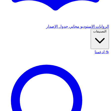
الروايات
الاستوديو
مجاني
جدول الإصدار
التصنيفات
☕
ادعمنا