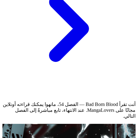
أنت تقرأ Bad Born Blood — الفصل 54، مانهوا يمكنك قراءته أونلاين
مجانًا على MangaLovers.
عند الانتهاء، تابع مباشرةً إلى الفصل
التالي.