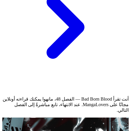
أنت تقرأ Bad Born Blood — الفصل 48، مانهوا يمكنك قراءته أونلاين
مجانًا على MangaLovers.
عند الانتهاء، تابع مباشرةً إلى الفصل
التالي.