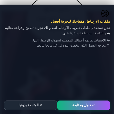
🍪
ملفات الارتباط: مفتاحك لتجربة أفضل
نحن نستخدم ملفات تعريف الارتباط لنقدم لك تجربة تصفح وقراءة مثالية.
هذه التقنية البسيطة تساعدنا على:
❤️ الاحتفاظ بقائمة أعمالك المفضلة لسهولة الوصول إليها.
🔖 معرفة الفصل الذي توقفت عنده في كل مانجا تتابعها.
قبول ومتابعة
المتابعة بدونها