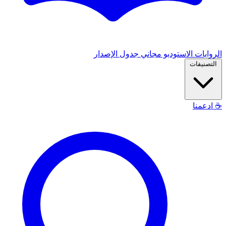
الروايات
الاستوديو
مجاني
جدول الإصدار
التصنيفات
☕
ادعمنا