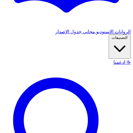
الروايات
الاستوديو
مجاني
جدول الإصدار
التصنيفات
☕
ادعمنا