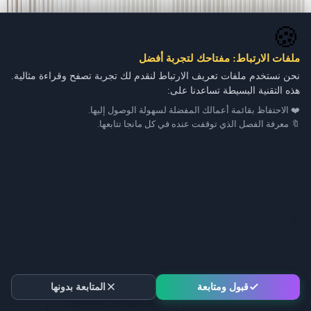
🍪
ملفات الارتباط: مفتاحك لتجربة أفضل
نحن نستخدم ملفات تعريف الارتباط لنقدم لك تجربة تصفح وقراءة مثالية.
هذه التقنية البسيطة تساعدنا على:
❤️ الاحتفاظ بقائمة أعمالك المفضلة لسهولة الوصول إليها.
🔖 معرفة الفصل الذي توقفت عنده في كل مانجا تتابعها.
قبول ومتابعة
المتابعة بدونها