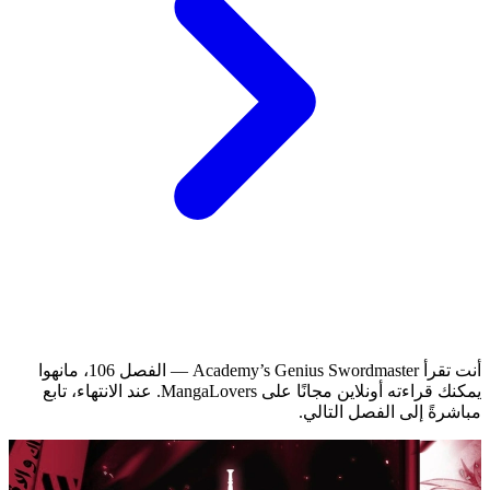
أنت تقرأ Academy’s Genius Swordmaster — الفصل 106، مانهوا
يمكنك قراءته أونلاين مجانًا على MangaLovers.
عند الانتهاء، تابع
مباشرةً إلى الفصل التالي.