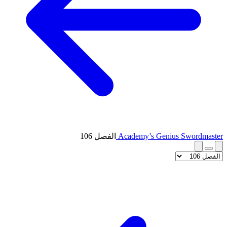
Academy’s Genius Swordmaster
الفصل 106