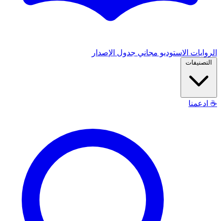
الروايات
الاستوديو
مجاني
جدول الإصدار
التصنيفات
☕
ادعمنا