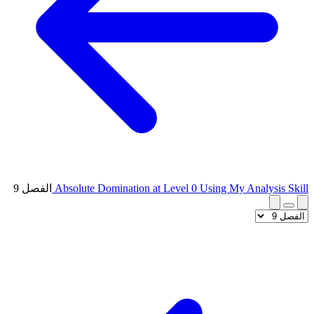
Absolute Domination at Level 0 Using My Analysis Skill
الفصل 9