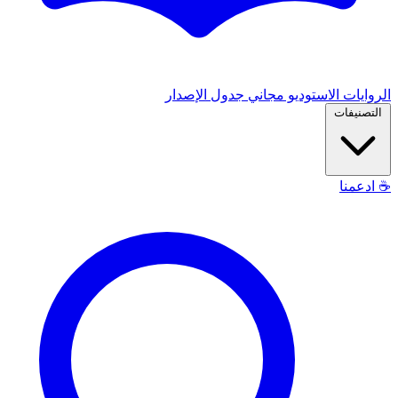
الروايات
الاستوديو
مجاني
جدول الإصدار
التصنيفات
☕
ادعمنا