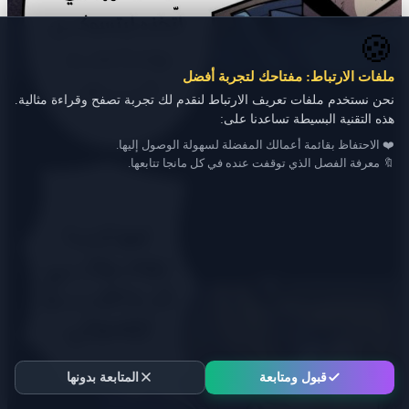
🍪
ملفات الارتباط: مفتاحك لتجربة أفضل
نحن نستخدم ملفات تعريف الارتباط لنقدم لك تجربة تصفح وقراءة مثالية.
هذه التقنية البسيطة تساعدنا على:
❤️ الاحتفاظ بقائمة أعمالك المفضلة لسهولة الوصول إليها.
🔖 معرفة الفصل الذي توقفت عنده في كل مانجا تتابعها.
قبول ومتابعة
المتابعة بدونها