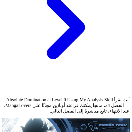
أنت تقرأ Absolute Domination at Level 0 Using My Analysis Skill
— الفصل 24، مانجا يمكنك قراءته أونلاين مجانًا على MangaLovers.
عند الانتهاء، تابع مباشرةً إلى الفصل التالي.