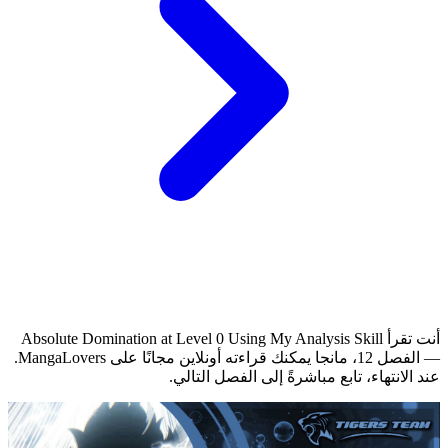
أنت تقرأ Absolute Domination at Level 0 Using My Analysis Skill
— الفصل 12، مانجا يمكنك قراءته أونلاين مجانًا على MangaLovers.
عند الانتهاء، تابع مباشرةً إلى الفصل التالي.