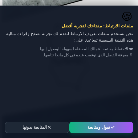
🍪
ملفات الارتباط: مفتاحك لتجربة أفضل
نحن نستخدم ملفات تعريف الارتباط لنقدم لك تجربة تصفح وقراءة مثالية.
هذه التقنية البسيطة تساعدنا على:
❤️ الاحتفاظ بقائمة أعمالك المفضلة لسهولة الوصول إليها.
🔖 معرفة الفصل الذي توقفت عنده في كل مانجا تتابعها.
قبول ومتابعة
المتابعة بدونها