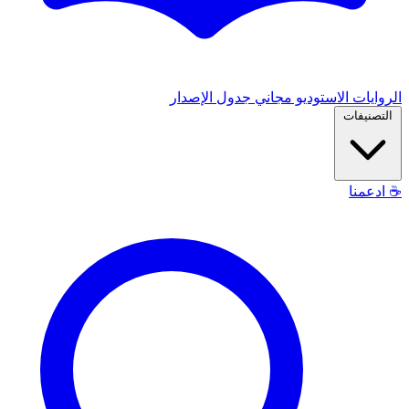
الروايات
الاستوديو
مجاني
جدول الإصدار
التصنيفات
☕
ادعمنا