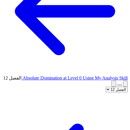
Absolute Domination at Level 0 Using My Analysis Skill
الفصل 12